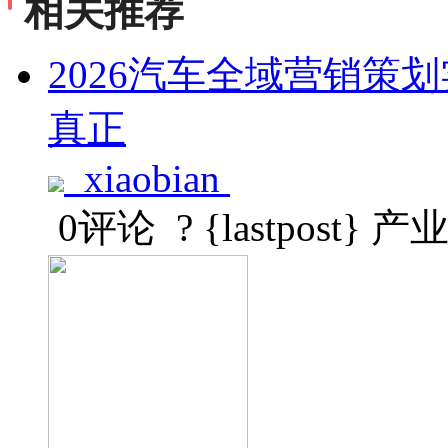
相关推荐
2026汽车全域营销策
真正
xiaobian
0评论
? {lastpost}
产