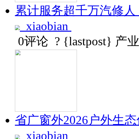
累计服务超千万汽修人
xiaobian
0评论
? {lastpost}
产
省广窗外2026户外
xiaobian