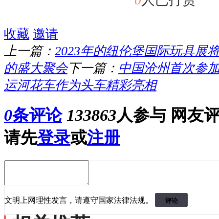
收藏
邀请
上一篇：
2023年的纽伦堡国际玩具展
的盛大聚会
下一篇：
中国沧州首次参
运河花车作为头车精彩亮相
0
条评论
133863
人参与
网友
请先
登录
或
注册
文明上网理性发言，请遵守国家法律法规。
评论