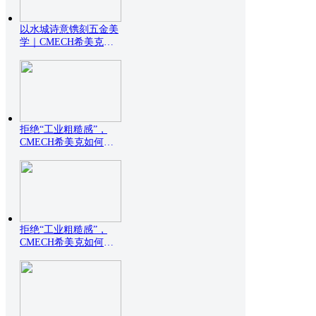
以水城诗意镌刻五金美
学｜CMECH希美克威
尼
拒绝“工业粗糙感”，
CMECH希美克如何用
设
拒绝“工业粗糙感”，
CMECH希美克如何用
设