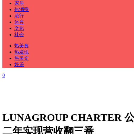
家居
热消费
流行
体育
文化
社会
热美食
热发现
热美文
娱乐
0
LUNAGROUP CHARTER
二年实现营收翻三番