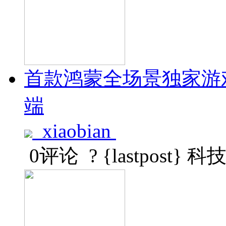
首款鸿蒙全场景独家游戏
端
xiaobian
0评论
? {lastpost}
科