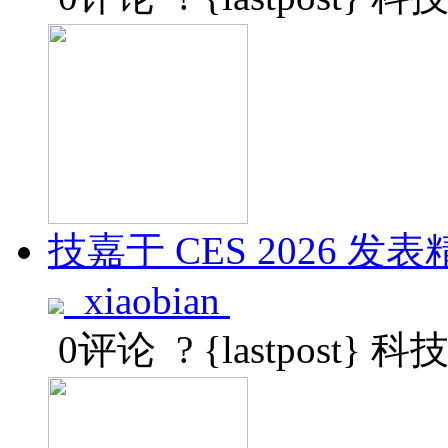
技嘉于 CES 2026 发表精巧
xiaobian
0评论
? {lastpost}
科