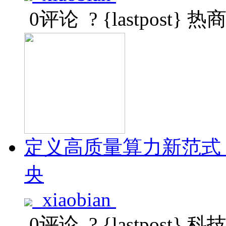
0评论
? {lastpost}
热
定义高质量算力新范式
央
xiaobian
0评论
? {lastpost}
科