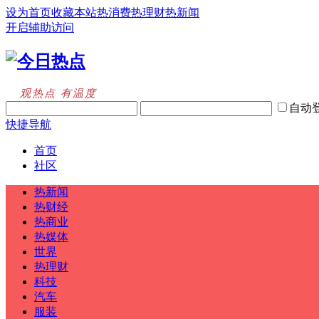
设为首页
收藏本站
热消费
热理财
热新闻
开启辅助访问
观热点 有温度
自动
快捷导航
首页
社区
热新闻
热财经
热商业
热媒体
世界
热理财
科技
汽车
服装