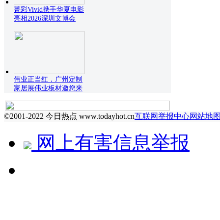
菁彩Vivid携手华夏电影
亮相2026深圳文博会
伟业正当红，广州定制
家居展伟业板材邀您来
©2001-2022 今日热点 www.todayhot.cn
互联网举报中心
网站地
网上有害信息举报
↻