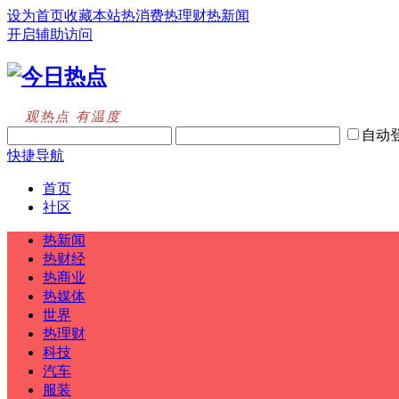
设为首页
收藏本站
热消费
热理财
热新闻
开启辅助访问
观热点 有温度
自动
快捷导航
首页
社区
热新闻
热财经
热商业
热媒体
世界
热理财
科技
汽车
服装