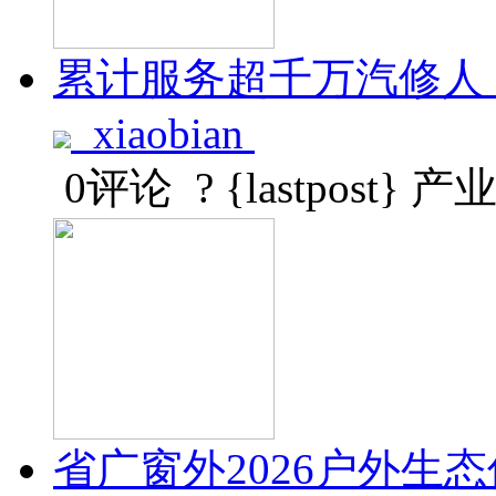
累计服务超千万汽修人
xiaobian
0评论
? {lastpost}
产
省广窗外2026户外