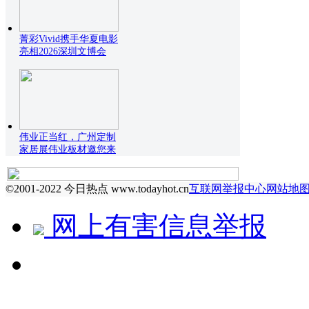
菁彩Vivid携手华夏电影
亮相2026深圳文博会
伟业正当红，广州定制
家居展伟业板材邀您来
©2001-2022 今日热点 www.todayhot.cn
互联网举报中心
网站地
网上有害信息举报
↻