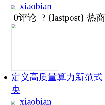
xiaobian
0评论
? {lastpost}
热
定义高质量算力新范式
央
xiaobian