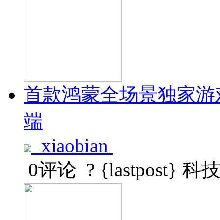
首款鸿蒙全场景独家游戏
端
xiaobian
0评论
? {lastpost}
科