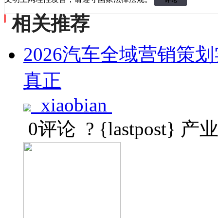
相关推荐
2026汽车全域营销策
真正
xiaobian
0评论
? {lastpost}
产