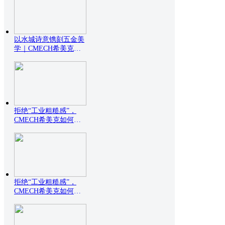
以水城诗意镌刻五金美
学｜CMECH希美克威
尼
拒绝“工业粗糙感”，
CMECH希美克如何用
设
拒绝“工业粗糙感”，
CMECH希美克如何用
设