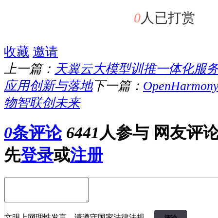
0
人已打赏
收藏
邀请
上一篇：
天翼云大模型训推一体化服务
应用创新与落地
下一篇：
OpenHarm
物智联创未来
0
条评论
6441
人参与
网友评
先
登录
或
注册
文明上网理性发言，请遵守国家法律法规。
评论