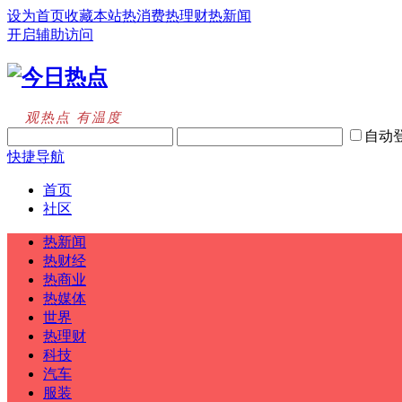
设为首页
收藏本站
热消费
热理财
热新闻
开启辅助访问
观热点 有温度
自动
快捷导航
首页
社区
热新闻
热财经
热商业
热媒体
世界
热理财
科技
汽车
服装