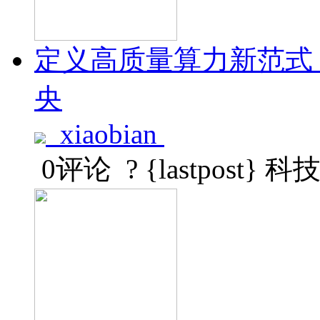
定义高质量算力新范式
央
xiaobian
0评论
? {lastpost}
科