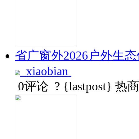
省广窗外2026户外
xiaobian
0评论
? {lastpost}
热