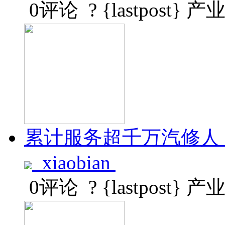
0评论
? {lastpost}
产
累计服务超千万汽修人
xiaobian
0评论
? {lastpost}
产