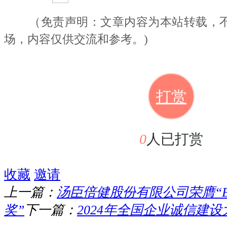
（免责声明：文章内容为本站转载，
场
，
内容仅供
交流
和参考。
)
打赏
0
人已打赏
收藏
邀请
上一篇：
汤臣倍健股份有限公司荣膺“
奖”
下一篇：
2024年全国企业诚信建