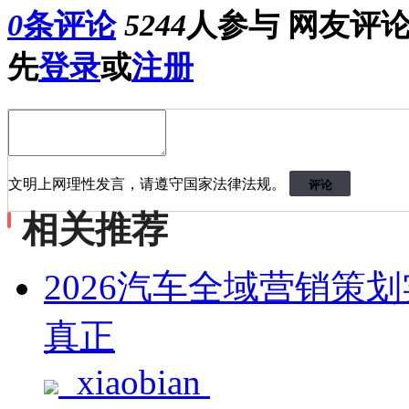
0
条评论
5244
人参与
网友评
先
登录
或
注册
文明上网理性发言，请遵守国家法律法规。
评论
相关推荐
2026汽车全域营销策
真正
xiaobian