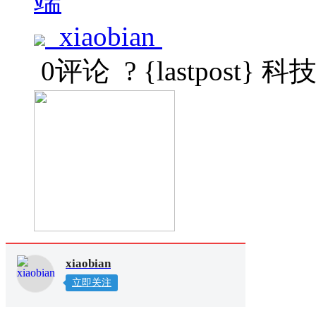
端
xiaobian
0评论
? {lastpost}
科
xiaobian
立即关注