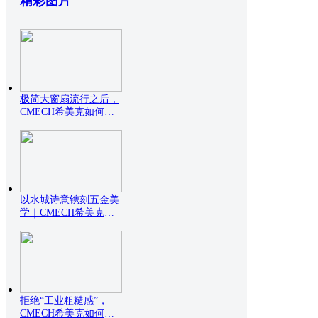
精彩图片
极简大窗扇流行之后，
CMECH希美克如何托
住
以水城诗意镌刻五金美
学｜CMECH希美克威
尼
拒绝“工业粗糙感”，
CMECH希美克如何用