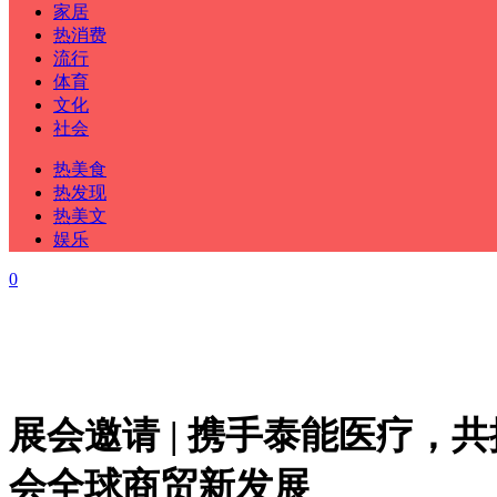
家居
热消费
流行
体育
文化
社会
热美食
热发现
热美文
娱乐
0
展会邀请 | 携手泰能医疗，共
会全球商贸新发展