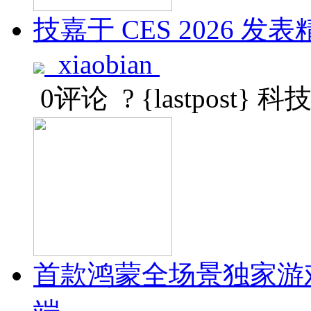
技嘉于 CES 2026 发表精巧
xiaobian
0评论
? {lastpost}
科
首款鸿蒙全场景独家游戏