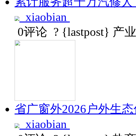
累计服务超千万汽修人
xiaobian
0评论
? {lastpost}
产
省广窗外2026户外
xiaobian