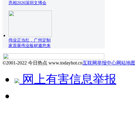
亮相2026深圳文博会
伟业正当红，广州定制
家居展伟业板材邀您来
©2001-2022 今日热点 www.todayhot.cn
互联网举报中心
网站地
网上有害信息举报
↻