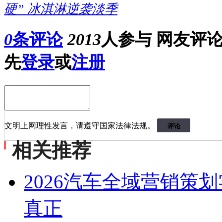
硬” 冰淇淋逆袭淡季
0
条评论
2013
人参与
网友评
先
登录
或
注册
文明上网理性发言，请遵守国家法律法规。
评论
相关推荐
2026汽车全域营销策
真正