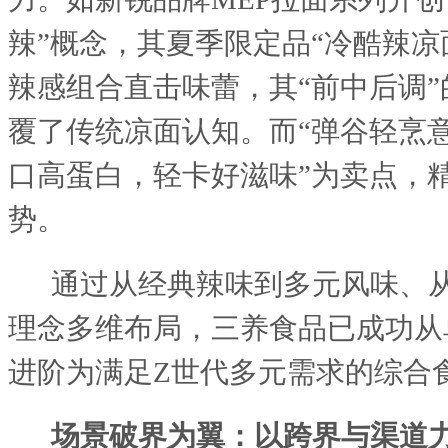
辣”概念，其夏季限定品“冷酷辣凉
辣感组合直击味蕾，其“前中后调
覆了传统凉面认知。而“弹谷轻烹意
口高蛋白，轻卡好滋味”为卖点，
势。
通过从经典辣味到多元风味、
理念多维布局，三养食品已成功从
进阶为满足
Z世代多元需求的综合
场景破界为翼：以跨界与渠道