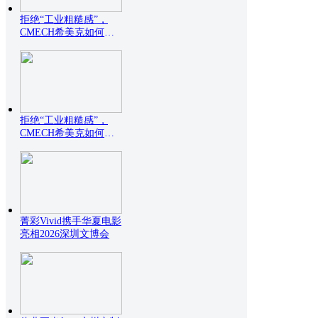
拒绝“工业粗糙感”，
CMECH希美克如何用
设
拒绝“工业粗糙感”，
CMECH希美克如何用
设
菁彩Vivid携手华夏电影
亮相2026深圳文博会