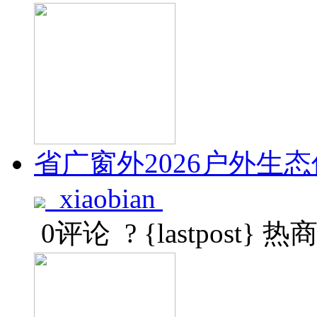
省广窗外2026户外
xiaobian
0评论
? {lastpost}
热