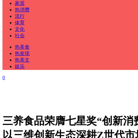
家居
热消费
流行
体育
文化
社会
热美食
热发现
热美文
娱乐
0
三养食品荣膺七星奖“创新消
以三维创新生态深耕Z世代市