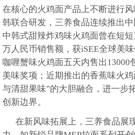
在核心的火鸡面产品上不断进行风
韩联合研发，三养食品连续推出中
中韩式甜辣炸鸡味火鸡面曾在短短三
万人民币销售额，获iSEE全球美
咖喱蟹味火鸡面五天内售出13000包
美味奖项；近期推出的香蕉味火鸡
与清甜果味”的大胆融合，进一步
创新边界。
在新风味拓展上，三养食品展
力。如新锐品牌
MEP拉面系列开创