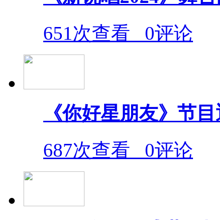
651次查看
0评论
《你好星朋友》节目
687次查看
0评论