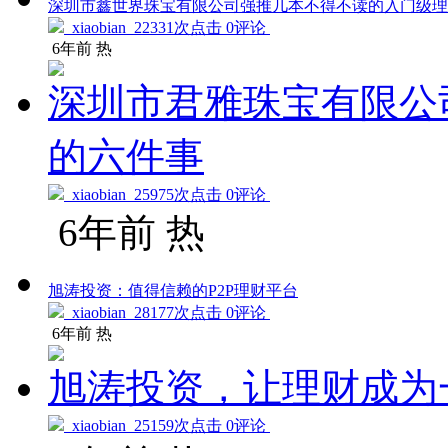
深圳市鑫世界珠宝有限公司强推几本不得不读的入门级理
xiaobian
22331次点击 0评论
6年前
热
深圳市君雅珠宝有限公
的六件事
xiaobian
25975次点击 0评论
6年前
热
旭涛投资：值得信赖的P2P理财平台
xiaobian
28177次点击 0评论
6年前
热
旭涛投资，让理财成为
xiaobian
25159次点击 0评论