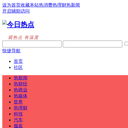
设为首页
收藏本站
热消费
热理财
热新闻
开启辅助访问
观热点 有温度
快捷导航
首页
社区
热新闻
热财经
热商业
热媒体
世界
热理财
科技
汽车
服装