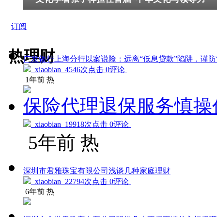
订阅
热理财
广发银行上海分行以案说险：远离“低息贷款”陷阱，谨防“
xiaobian
4546次点击 0评论
1年前
热
保险代理退保服务慎操
xiaobian
19918次点击 0评论
5年前
热
深圳市君雅珠宝有限公司浅谈几种家庭理财
xiaobian
22794次点击 0评论
6年前
热