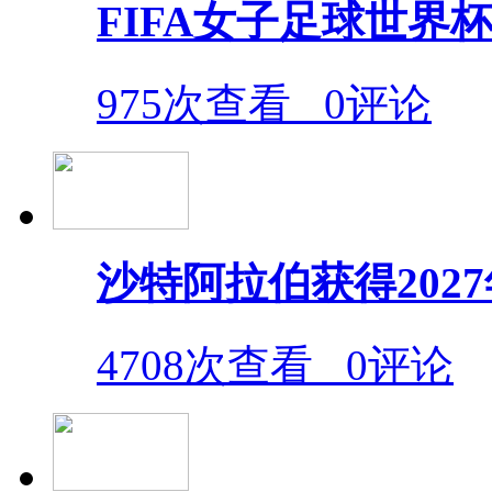
FIFA女子足球世界杯倒
975次查看
0评论
沙特阿拉伯获得202
4708次查看
0评论