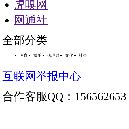
虎嗅网
网通社
全部分类
体育
娱乐
热理财
文化
社会
互联网举报中心
合作客服QQ：156562653