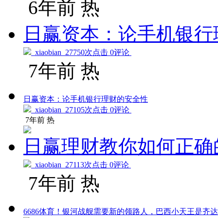
6年前
热
日赢资本：论手机银行
xiaobian
27750次点击 0评论
7年前
热
日赢资本：论手机银行理财的安全性
xiaobian
27105次点击 0评论
7年前
热
日赢理财教你如何正确
xiaobian
27113次点击 0评论
7年前
热
6686体育！银河战舰需要新的领路人，巴西小天王是齐