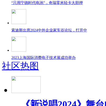
“只用宁德时代电池”，奇瑞零米轻卡大胆押
索迪斯出席2024中外企业家车谷论坛，打开中
2023上海国际消费电子技术展成功举办
社区热图
罗德传播集团联合精确市场研究中心发布《20
《新说唱2024》舞