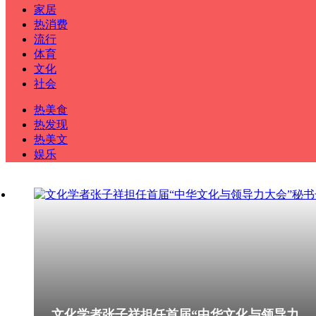
家居
热消费
流行
体育
文化
社会
热美食
热发现
热美文
娱乐
文化学者张子祥担任首届“中华文化与领导力