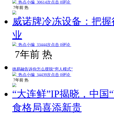
热点小编
30614次点击 0评论
7年前
热
威诺牌冷冻设备：把握
业
热点小编
33444次点击 0评论
7年前
热
德易融告诉你怎么摆脱“穷人模式”
热点小编
34439次点击 0评论
7年前
热
“大连鲜”IP揭晓，中国
食格局喜添新贵