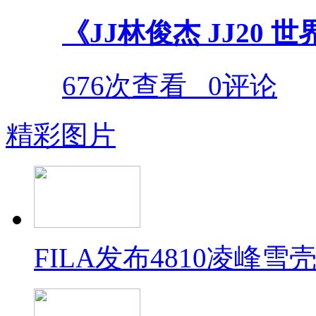
《JJ林俊杰 JJ20
676次查看
0评论
精彩图片
FILA发布4810凌峰